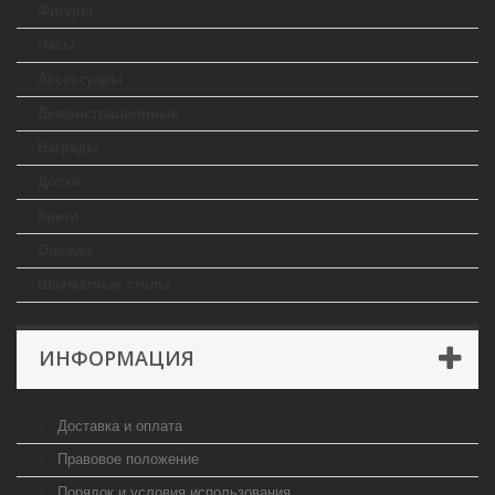
Фигуры
Часы
Аксессуары
Демонстрационные
Награды
Доски
Книги
Одежда
Шахматные столы
ИНФОРМАЦИЯ
Доставка и оплата
Правовое положение
Порядок и условия использования