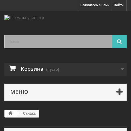
Свяжитесь с нами
Войти
Корзина
(пусто)
МЕНЮ
Скидка