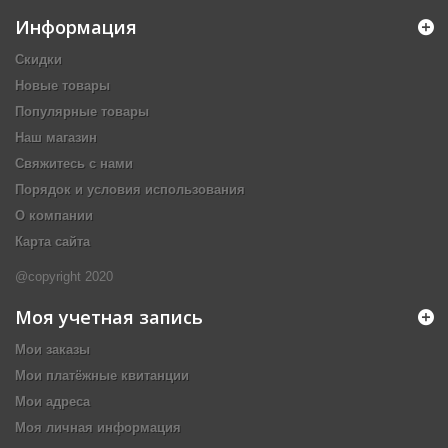
Информация
Скидки
Новые товары
Популярные товары
Наш магазин
Свяжитесь с нами
Порядок и условия использования
О компании
Карта сайта
@copyright 2020
Моя учетная запись
Мои заказы
Мои платёжные квитанции
Мои адреса
Моя личная информация