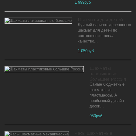
1 999руб
Шахматы для детей
Лучший вариант деревянных
шахмат для детей по
соотношению цена/
качество...
1 050руб
Шахматы
пластиковые
большие Россия
Самые бюджетные
шахматы из
пластмассы. А
необычный дизайн
доски...
950руб
Часы шахматные